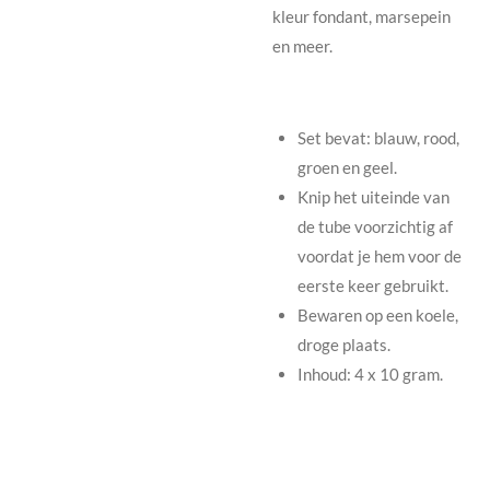
kleur fondant, marsepein
en meer.
Set bevat: blauw, rood,
groen en geel.
Knip het uiteinde van
de tube voorzichtig af
voordat je hem voor de
eerste keer gebruikt.
Bewaren op een koele,
droge plaats.
Inhoud: 4 x 10 gram.