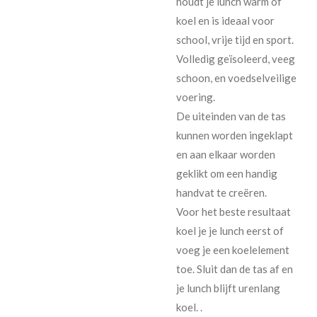
houdt je lunch warm of
koel en is ideaal voor
school, vrije tijd en sport.
Volledig geïsoleerd, veeg
schoon, en voedselveilige
voering.
De uiteinden van de tas
kunnen worden ingeklapt
en aan elkaar worden
geklikt om een handig
handvat te creëren.
Voor het beste resultaat
koel je je lunch eerst of
voeg je een koelelement
toe. Sluit dan de tas af en
je lunch blijft urenlang
koel. .