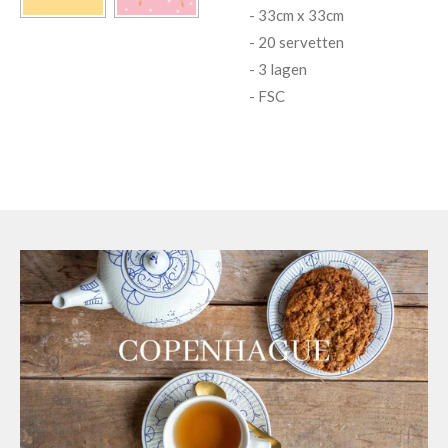
- 33cm x 33cm
- 20 servetten
- 3 lagen
- FSC