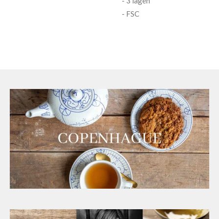
- 3 lagen
- FSC