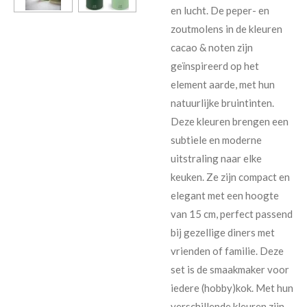
en lucht. De peper- en
zoutmolens in de kleuren
cacao & noten zijn
geïnspireerd op het
element aarde, met hun
natuurlijke bruintinten.
Deze kleuren brengen een
subtiele en moderne
uitstraling naar elke
keuken. Ze zijn compact en
elegant met een hoogte
van 15 cm, perfect passend
bij gezellige diners met
vrienden of familie. Deze
set is de smaakmaker voor
iedere (hobby)kok. Met hun
verschillende kleuren zijn