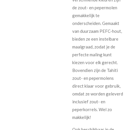
de zout- en pepermolen
gemakkelijk te
onderscheiden. Gemaakt
van duurzaam PEFC-hout,
bieden ze een instelbare
maalgraad, zodat je de
perfecte maling kunt
kiezen voor elk gerecht.
Bovendien zijn de Tahiti
zout- en pepermolens
direct klaar voor gebruik,
omdat ze worden geleverd
inclusief zout- en
peperkorrels. Wel zo
makkelijk!
Ook beschikbaar in de