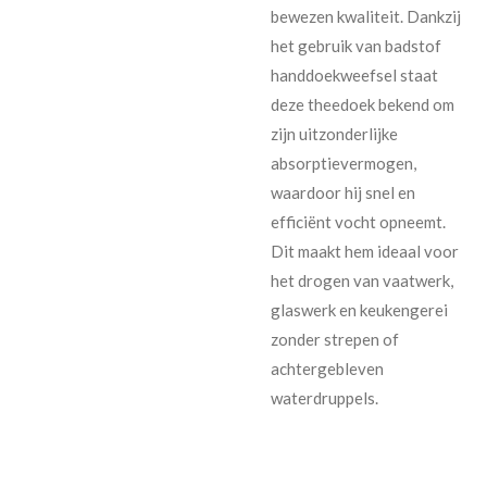
bewezen kwaliteit. Dankzij
het gebruik van badstof
handdoekweefsel staat
deze theedoek bekend om
zijn uitzonderlijke
absorptievermogen,
waardoor hij snel en
efficiënt vocht opneemt.
Dit maakt hem ideaal voor
het drogen van vaatwerk,
glaswerk en keukengerei
zonder strepen of
achtergebleven
waterdruppels.