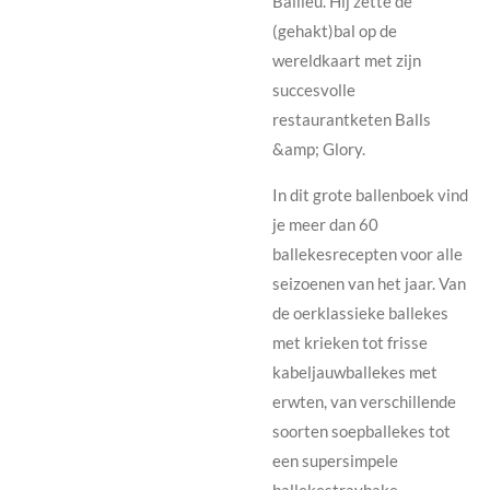
Ballieu. Hij zette de
(gehakt)bal op de
wereldkaart met zijn
succesvolle
restaurantketen Balls
&amp; Glory.
In dit grote ballenboek vind
je meer dan 60
ballekesrecepten voor alle
seizoenen van het jaar. Van
de oerklassieke ballekes
met krieken tot frisse
kabeljauwballekes met
erwten, van verschillende
soorten soepballekes tot
een supersimpele