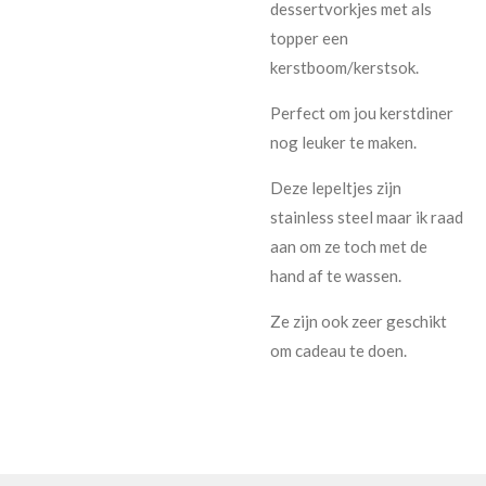
dessertvorkjes met als
topper een
kerstboom/kerstsok.
Perfect om jou kerstdiner
nog leuker te maken.
Deze lepeltjes zijn
stainless steel maar ik raad
aan om ze toch met de
hand af te wassen.
Ze zijn ook zeer geschikt
om cadeau te doen.