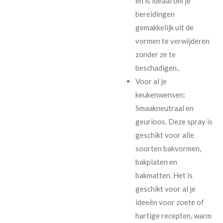
en is ideaal om je
bereidingen
gemakkelijk uit de
vormen te verwijderen
zonder ze te
beschadigen..
Voor al je
keukenwensen:
Smaakneutraal en
geurloos. Deze spray is
geschikt voor alle
soorten bakvormen,
bakplaten en
bakmatten. Het is
geschikt voor al je
ideeën voor zoete of
hartige recepten, warm