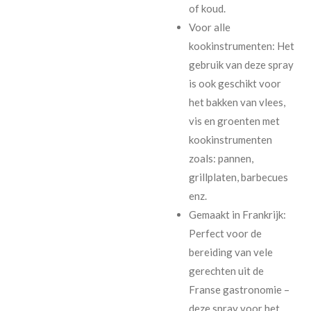
of koud.
Voor alle
kookinstrumenten: Het
gebruik van deze spray
is ook geschikt voor
het bakken van vlees,
vis en groenten met
kookinstrumenten
zoals: pannen,
grillplaten, barbecues
enz.
Gemaakt in Frankrijk:
Perfect voor de
bereiding van vele
gerechten uit de
Franse gastronomie –
deze spray voor het