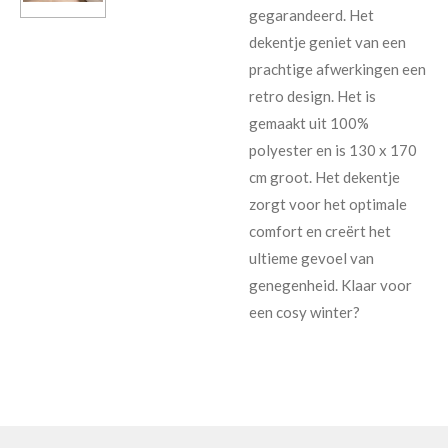
gegarandeerd. Het
dekentje geniet van een
prachtige afwerkingen een
retro design. Het is
gemaakt uit 100%
polyester en is 130 x 170
cm groot. Het dekentje
zorgt voor het optimale
comfort en creërt het
ultieme gevoel van
genegenheid. Klaar voor
een cosy winter?