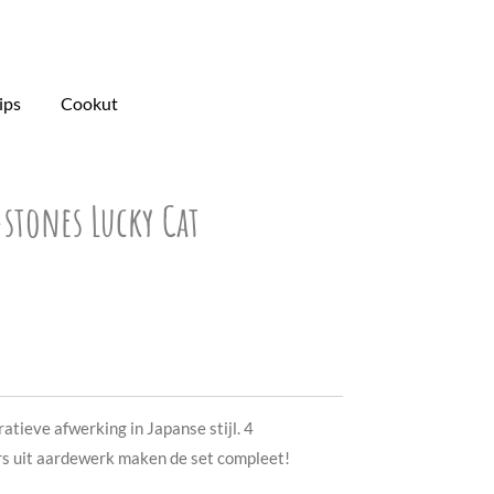
ips
Cookut
+stones Lucky Cat
atieve afwerking in Japanse stijl. 4
s uit aardewerk maken de set compleet!