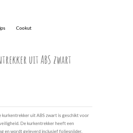
ips
Cookut
ntrekker uit ABS zwart
e kurkentrekker uit ABS zwart is geschikt voor
 veiligheid. De kurkentrekker heeft een
ng en wordt geleverd inclusief foliesnijder.