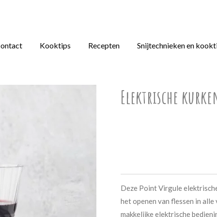
ontact
Kooktips
Recepten
Snijtechnieken en kookt
Elektrische kurke
€ 22,95
Deze Point Virgule elektrisch
het openen van flessen in alle
makkelijke elektrische bedieni